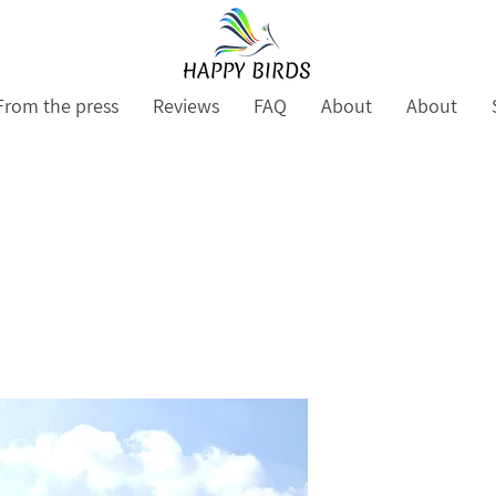
From the press
Reviews
FAQ
About
About