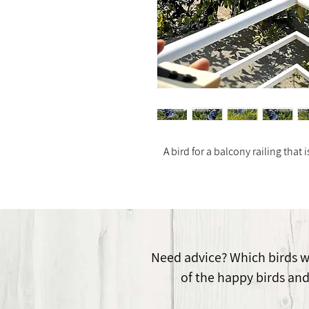
A bird for a balcony railing that
Need advice? Which birds wil
of the happy birds and 