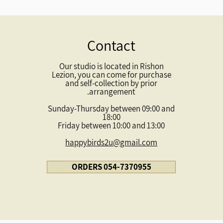
Contact
Our studio is located in Rishon
Lezion, you can come for purchase
and self-collection by prior
arrangement.
Sunday-Thursday between 09:00 and
18:00
Friday between 10:00 and 13:00
happybirds2u@gmail.com
ORDERS 054-7370955