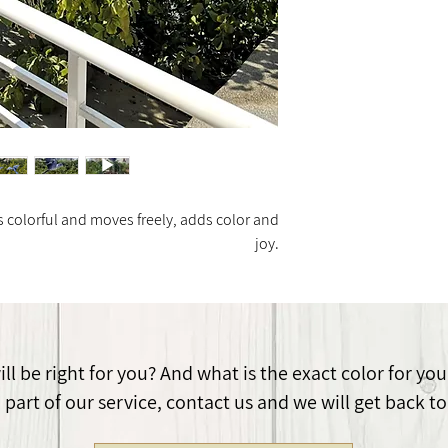
החיבור לעצים, פרגולות, גדרות וקירות, מתבצע עם 2 ברגים
A bird with bro
The spring 
ה, מומלץ להחליפו
branch
י לשמור על עמידות
The width of the b
The 40 cm long
The bird is 
 is colorful and moves freely, adds color and
protectio
joy.
l be right for you? And what is the exact color for you
part of our service, contact us and we will get back to