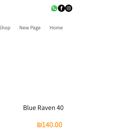
Shop
New Page
Home
Blue Raven 40
Price
₪140.00