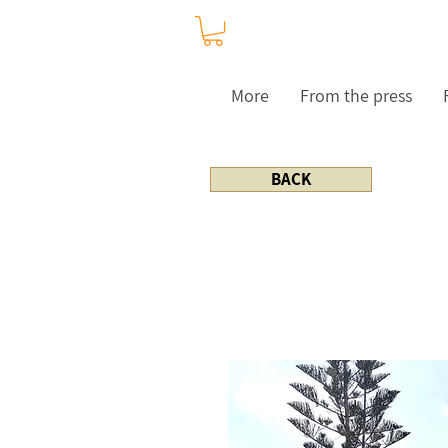
More
From the press
BACK