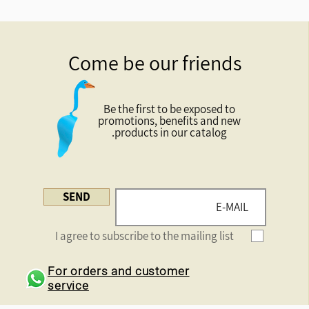
Come be our friends
Be the first to be exposed to
promotions, benefits and new
products in our catalog.
SEND
I agree to subscribe to the mailing list
For orders and customer
service