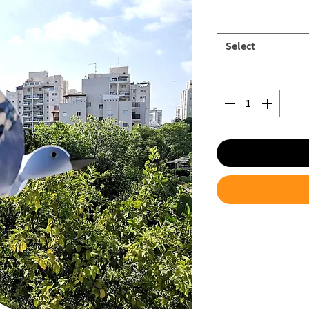
Select
תו ניתן לחבר בעזרת
סת או לאדנית מעקה