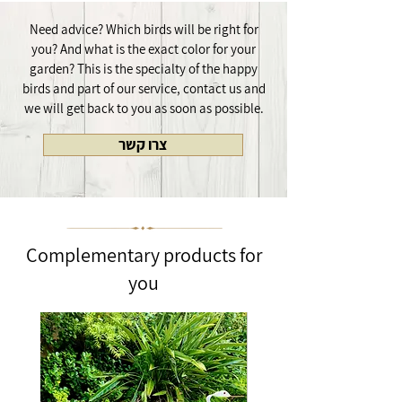
המנגנון המחובר לבטן הציפור, מתקינים בקלות על
המרפסת .
היתד ומשחררים את הציפור לרקד עם הרוח.
Need advice? Which birds will be right for
מידות הציפורים - אורך גוף 65 ס"מ, גובה יתד 65
you? And what is the exact color for your
ס"מ
garden? This is the specialty of the happy
birds and part of our service, contact us and
we will get back to you as soon as possible.
צרו קשר
Complementary products for
you