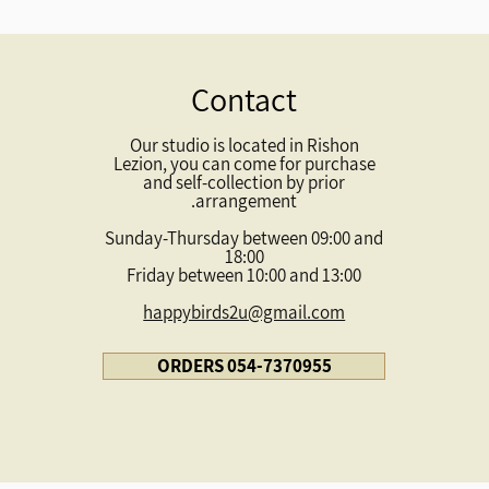
Contact
Our studio is located in Rishon
Lezion, you can come for purchase
and self-collection by prior
arrangement.
Sunday-Thursday between 09:00 and
18:00
Friday between 10:00 and 13:00
happybirds2u@gmail.com
ORDERS 054-7370955