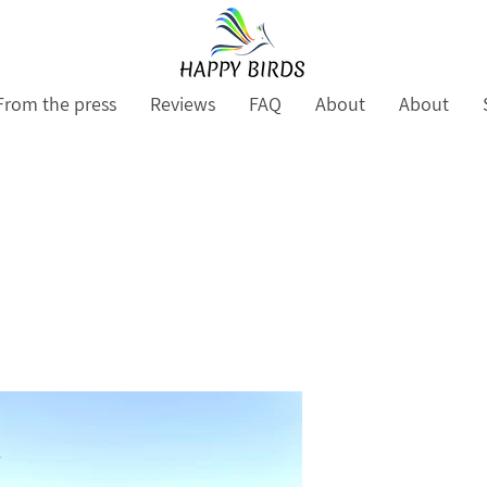
From the press
Reviews
FAQ
About
About