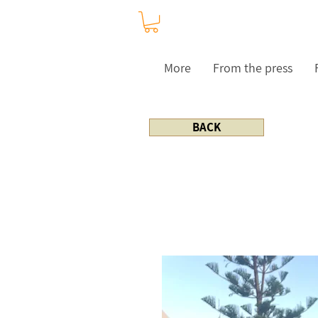
More
From the press
BACK