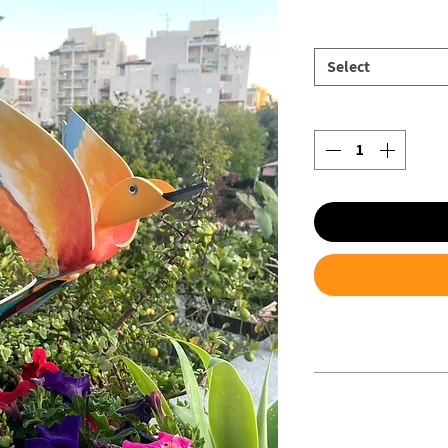
Select
תו ניתן לחבר בעזרת
סת או לאדנית מעקה