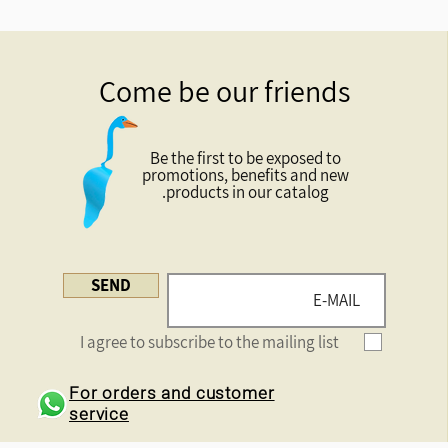
Come be our friends
Be the first to be exposed to
promotions, benefits and new
products in our catalog.
SEND
I agree to subscribe to the mailing list
For orders and customer
service