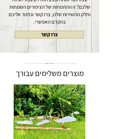
ומשחררים את הציפור לרקד עם הרוח
שלכם? זו ההתמחות של הציפורים השמחות
וחלק מהשירות שלנו, צרו קשר ונחזור אליכם
בהקדם האפשרי.
צרו קשר
מוצרים משלימים עבורך