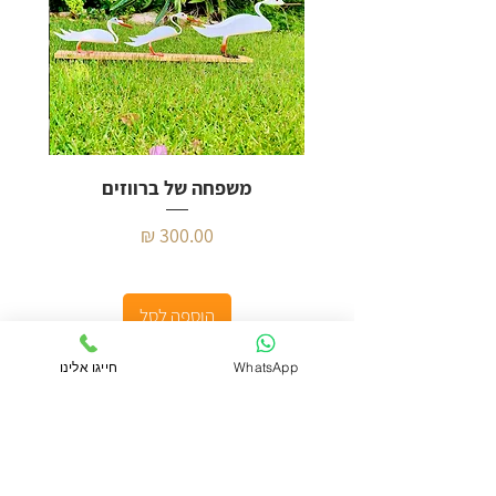
משפחה של ברווזים
מחיר
הוספה לסל
WhatsApp
חייגו אלינו
צרו קשר
הסטודיו שלנו ממוקם בראשון לציון, ניתן להגיע