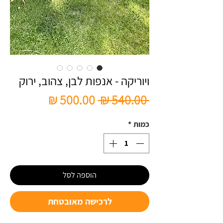
ויוריקה - אנפות לבן, צהוב, ירוק
מחיר
מחיר
 ‏540.00 ‏₪ 
רגיל
מבצע
כמות
*
הוספה לסל
לרכישה מאובטחת