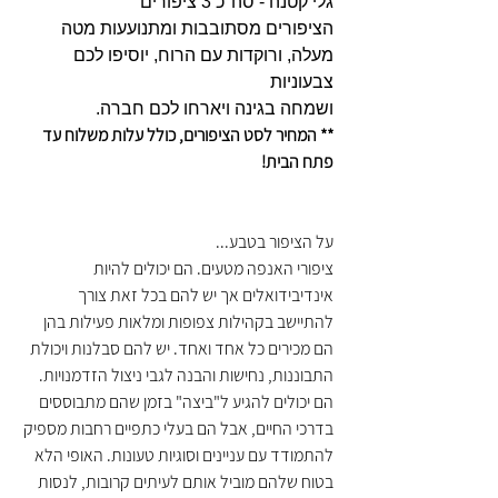
גלי קטנה - סה"כ 3 ציפורים
הציפורים מסתובבות ומתנועעות מטה
מעלה, ורוקדות עם הרוח, יוסיפו לכם
צבעוניות
ושמחה בגינה ויארחו לכם חברה.
** המחיר לסט הציפורים, כולל עלות משלוח עד
פתח הבית!
על הציפור בטבע...
ציפורי האנפה מטעים. הם יכולים להיות
אינדיבידואלים אך יש להם בכל זאת צורך
להתיישב בקהילות צפופות ומלאות פעילות בהן
הם מכירים כל אחד ואחד. יש להם סבלנות ויכולת
התבוננות, נחישות והבנה לגבי ניצול הזדמנויות.
הם יכולים להגיע ל"ביצה" בזמן שהם מתבוססים
בדרכי החיים, אבל הם בעלי כתפיים רחבות מספיק
להתמודד עם עניינים וסוגיות טעונות. האופי הלא
בטוח שלהם מוביל אותם לעיתים קרובות, לנסות