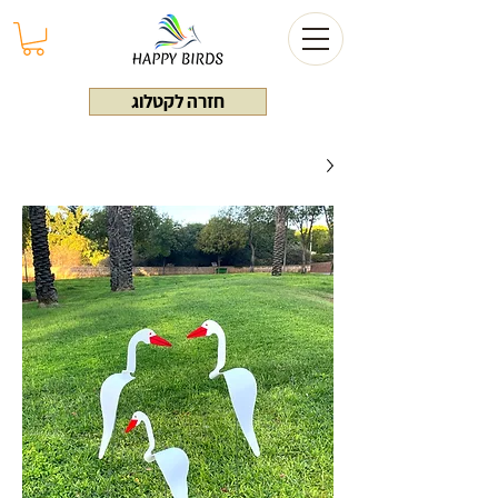
חזרה לקטלוג