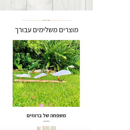
מוצרים משלימים עבורך
משפחה של ברווזים
מחיר